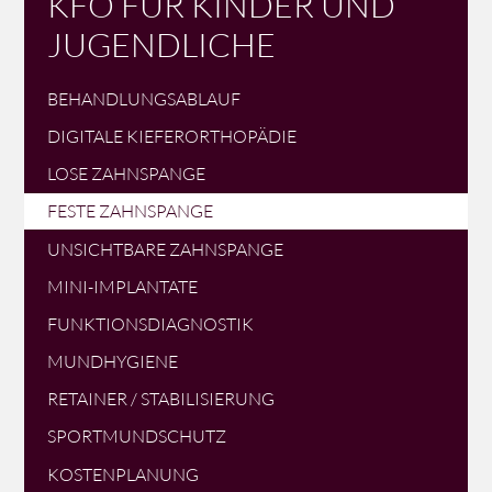
KFO FÜR KINDER UND
JUGENDLICHE
BEHANDLUNGSABLAUF
DIGITALE KIEFERORTHOPÄDIE
LOSE ZAHNSPANGE
FESTE ZAHNSPANGE
UNSICHTBARE ZAHNSPANGE
MINI-IMPLANTATE
FUNKTIONSDIAGNOSTIK
MUNDHYGIENE
RETAINER / STABILISIERUNG
SPORTMUNDSCHUTZ
KOSTENPLANUNG