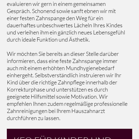
evaluieren wir gern in einem gemeinsamen
Gespräch. Schonend sowie sanft ebnen wir mit
einer festen Zahnspange den Weg für ein
dauerhaftes unbeschwertes Lächeln Ihres Kindes
und verleihen ihm ein gänzlich neues Lebensgefühl
durch ideale Funktion und Ästhetik.
Wir möchten Sie bereits an dieser Stelle darüber
informieren, dass eine feste Zahnspange immer
auch mit einem erhöhten Mundhygienebedarf
einhergeht. Selbstverständlich instruieren wir Ihr
Kind über die richtige Zahnpflege innerhalb der
Korrekturphase und unterstützen es durch
geeignete Hilfsmittel sowie Motivation. Wir
empfehlen Ihnen zudem regelmäßige professionelle
Zahnreinigungen bei Ihrem Hauszahnarzt
durchführen zu lassen.