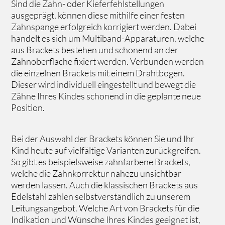
Sind die Zahn- oder Kieferfehlstellungen
ausgeprägt, können diese mithilfe einer festen
Zahnspange erfolgreich korrigiert werden. Dabei
handelt es sich um Multiband-Apparaturen, welche
aus Brackets bestehen und schonend an der
Zahnoberfläche fixiert werden. Verbunden werden
die einzelnen Brackets mit einem Drahtbogen.
Dieser wird individuell eingestellt und bewegt die
Zähne Ihres Kindes schonend in die geplante neue
Position.
Bei der Auswahl der Brackets können Sie und Ihr
Kind heute auf vielfältige Varianten zurückgreifen.
So gibt es beispielsweise zahnfarbene Brackets,
welche die Zahnkorrektur nahezu unsichtbar
werden lassen. Auch die klassischen Brackets aus
Edelstahl zählen selbstverständlich zu unserem
Leitungsangebot. Welche Art von Brackets für die
Indikation und Wünsche Ihres Kindes geeignet ist,