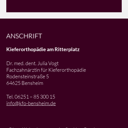
ANSCHRIFT
Kieferorthopädie am Ritterplatz
Dr. med. dent. Julia Vogt
Fachzahnärztin für Kieferorthopädie
Rodensteinstraße 5
64625 Bensheim
Tel. 06251 – 85 300 15
info@kfo-bensheim.de
TELEFONISCHE SPRECHZEITEN